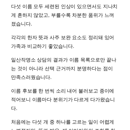
다섯 이름 모두 세련된 인상이 있으면서도 지나치
게 흔하지 않았고, 부를수록 차분한 품위가 느껴
졌습니다.
각각의 한자 뜻과 사주 보완 요소도 정리돼 있어
가족과 비교하기 좋았습니다.
일산작명소 상담의 결과가 이름 목록으로만 끝나
는 것이 아니라 선택 근거까지 분명하다는 점이
만족스러웠습니다.
이름 후보를 한 번씩 소리 내어 불러보고 종이에
적어보니 이름마다 분위기가 다르게 다가왔습니
다.
처음에는 다섯 개 중 하나를 고르는 일이 어렵게